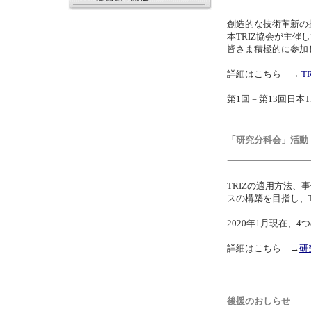
創造的な技術革新の
本TRIZ協会が主
皆さま積極的に参加
詳細はこちら →
T
第1回－第13回日本
「研究分科会」活動
TRIZの適用方法、
スの構築を目指し、
2020年1月現在、
詳細はこちら →
研
後援のおしらせ