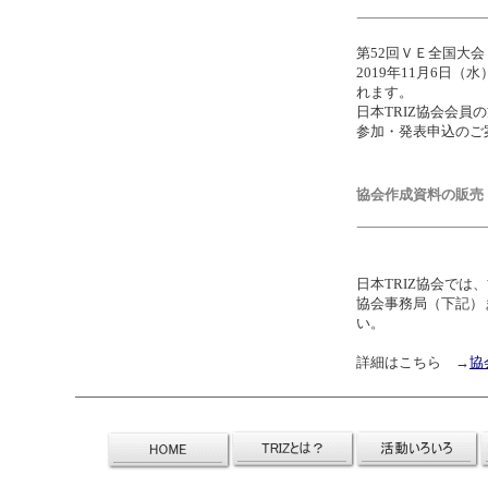
第52回ＶＥ全国大会
2019年11月6日（
れます。
日本TRIZ協会会員
参加・発表申込のご
協会作成資料の販売
日本TRIZ協会では
協会事務局（下記）
い。
詳細はこちら →
協