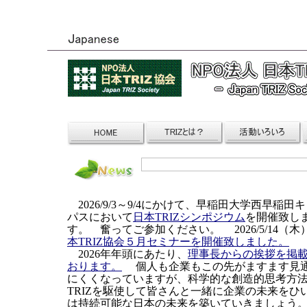
2026/9/3～9/4にかけて、早稲田大学西早稲田
パスにおいて
日本TRIZシンポジウム
を開催致し
す。 奮ってご参加ください。 2026/5/14（木
本TRIZ協会５月セミナーを開催致しました。
2026年年頭にあたり、
理事長からの挨拶を掲
おります。
個人も企業もこの先がますます見
にくくなっていますが、科学的な創造的思考方
TRIZを駆使して皆さんと一緒に企業の未来をひ
は持続可能な日本の未来を築いていきましょう