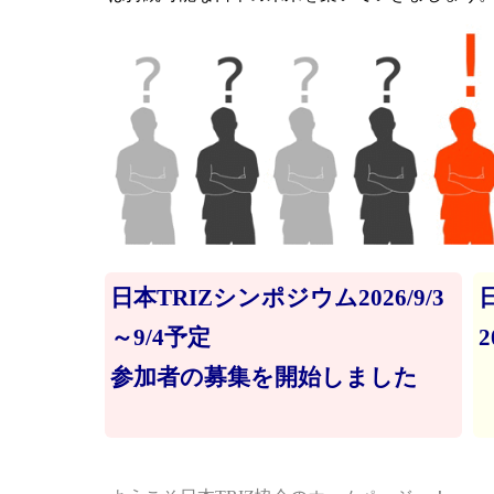
日本TRIZシンポジウム2026/9/3
～9/4予定
参加者の募集を開始しました