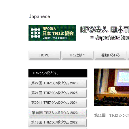
第11回 TRIZシンポ