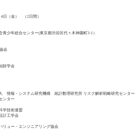
）～4日（金） （2日間）
念青少年総合センター(東京都渋谷区代々木神園町3-1）
Z協会
知財学会
人 情報・システム研究機構 統計数理研究所 リスク解析戦略研究センター
センター
科学技術連盟
設計工学会
バリュー・エンジニアリング協会