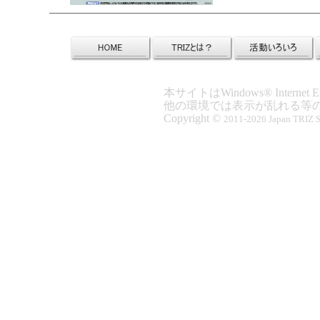
本サイトはWindows® Inter
他の環境では表示が乱れる等
Copyright ©
2011-2026 Japan TRIZ So